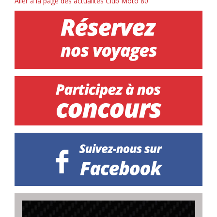
Aller à la page des actualités Club Moto 80