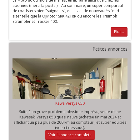
Le Moto 80 du mois de mai est en librairie ainsi que chez les
abonnés (merci la poste!)... Au sommaire, un super comparatif
de roadsters bien "saignants", et l'essai de nouveautés "mid-
size" telle que la QJMotor SRK 421RR ou encore les Triumph
Scrambler et Tracker 400.
Plus...
Petites annonces
Kawa Versys 650
Suite à un grave problème physique imprévu, vente d'une
Kawasaki Versys 650 quasi neuve (achetée fin mai 2024 et
affichant un peu plus de 200 km au compteur!) et super équipée
(voir ci-dessous).
Voir l'annonce complète