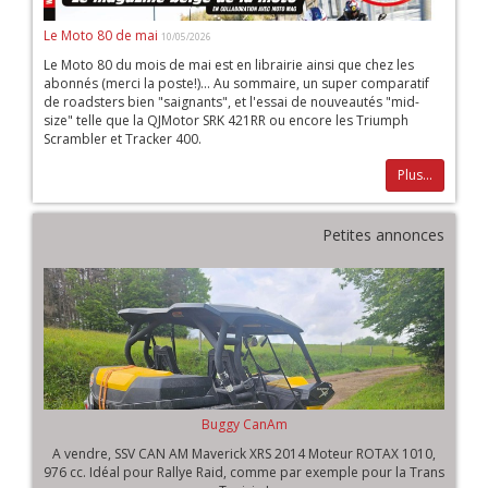
Le Moto 80 de mai
10/05/2026
Le Moto 80 du mois de mai est en librairie ainsi que chez les
abonnés (merci la poste!)... Au sommaire, un super comparatif
de roadsters bien "saignants", et l'essai de nouveautés "mid-
size" telle que la QJMotor SRK 421RR ou encore les Triumph
Scrambler et Tracker 400.
Plus...
Petites annonces
Buggy CanAm
A vendre, SSV CAN AM Maverick XRS 2014 Moteur ROTAX 1010,
976 cc. Idéal pour Rallye Raid, comme par exemple pour la Trans