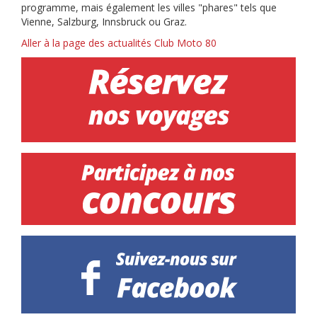
programme, mais également les villes "phares" tels que
Vienne, Salzburg, Innsbruck ou Graz.
Aller à la page des actualités Club Moto 80